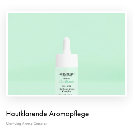
Hautklärende Aromapflege
Clarifying Aroma Complex