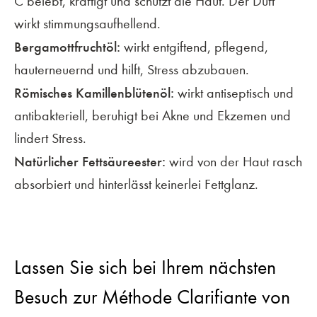
C belebt, kräftigt und schützt die Haut. Der Duft
wirkt stimmungsaufhellend.
Bergamottfruchtöl:
wirkt entgiftend, pflegend,
hauterneuernd und hilft, Stress abzubauen.
Römisches Kamillenblütenöl:
wirkt antiseptisch und
antibakteriell, beruhigt bei Akne und Ekzemen und
lindert Stress.
Natürlicher Fettsäureester:
wird von der Haut rasch
absorbiert und hinterlässt keinerlei Fettglanz.
Lassen Sie sich bei Ihrem nächsten
Besuch zur Méthode Clarifiante von