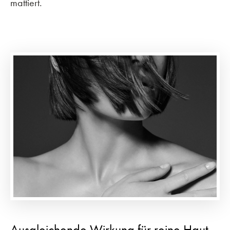
mattiert.
Ausgleichende Wirkung für reine Haut